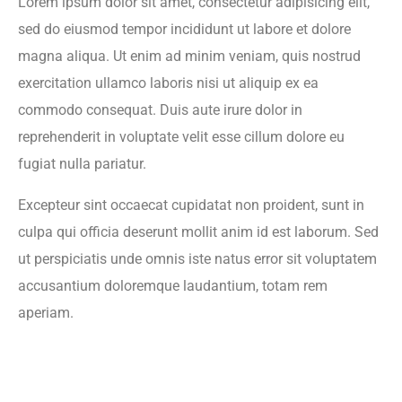
Lorem ipsum dolor sit amet, consectetur adipisicing elit,
sed do eiusmod tempor incididunt ut labore et dolore
magna aliqua. Ut enim ad minim veniam, quis nostrud
exercitation ullamco laboris nisi ut aliquip ex ea
commodo consequat. Duis aute irure dolor in
reprehenderit in voluptate velit esse cillum dolore eu
fugiat nulla pariatur.
Excepteur sint occaecat cupidatat non proident, sunt in
culpa qui officia deserunt mollit anim id est laborum. Sed
ut perspiciatis unde omnis iste natus error sit voluptatem
accusantium doloremque laudantium, totam rem
aperiam.