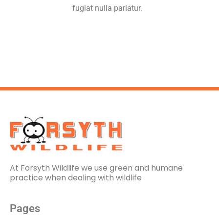
fugiat nulla pariatur.
At Forsyth Wildlife we use green and humane
practice when dealing with wildlife
Pages